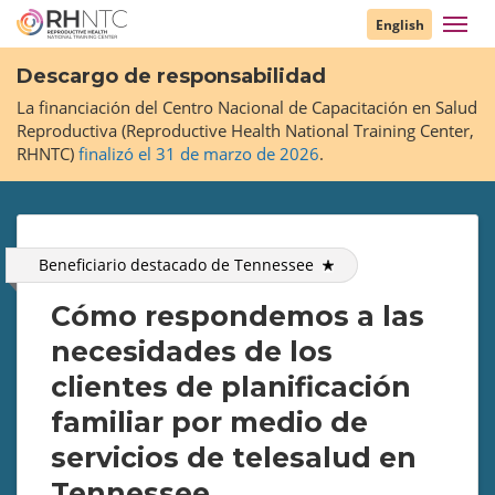
Pasar
Toggl
English
al
navig
contenido
Descargo de responsabilidad
principal
La financiación del Centro Nacional de Capacitación en Salud
Reproductiva (Reproductive Health National Training Center,
RHNTC)
finalizó el 31 de marzo de 2026
.
Beneficiario destacado de
Tennessee
Cómo respondemos a las
necesidades de los
clientes de planificación
familiar por medio de
servicios de telesalud en
Tennessee