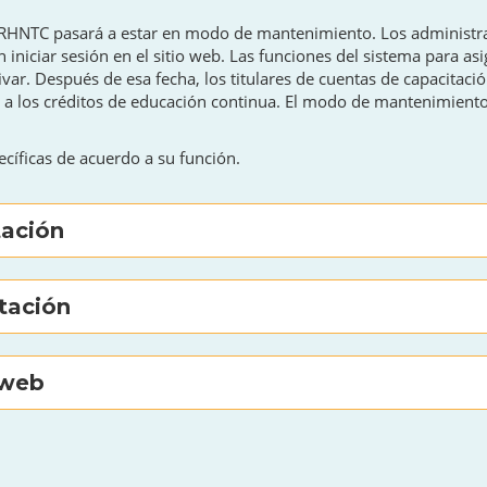
el RHNTC pasará a estar en modo de mantenimiento. Los administ
 iniciar sesión en el sitio web. Las funciones del sistema para asi
ivar. Después de esa fecha, los titulares de cuentas de capacitaci
ni a los créditos de educación continua. El modo de mantenimiento
cíficas de acuerdo a su función.
tación
itación
 web